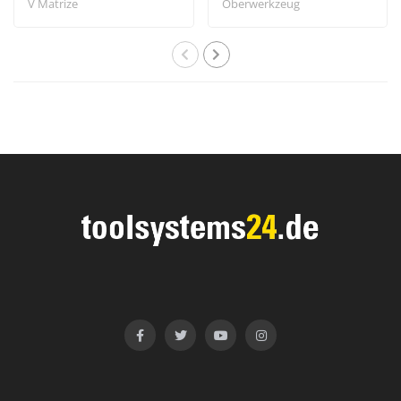
V Matrize
Oberwerkzeug