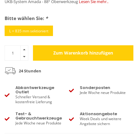
UKB-System Amada - 88° Oberwerkzeug
Lesen Sie mehr..
Bitte wählen Sie:
*
L = 835 mm sektioniert
Zum Warenkorb hinzufügen
24 Stunden
Abkantwerkzeuge
Sonderposten
Outlet
Jede Woche neue Produkte
Schneller Versand &
kostenfreie Lieferung
Test- &
Aktionsangebote
Gebrauchtwerkzeuge
Week Deals und weitere
Jede Woche neue Produkte
Angebote sichern