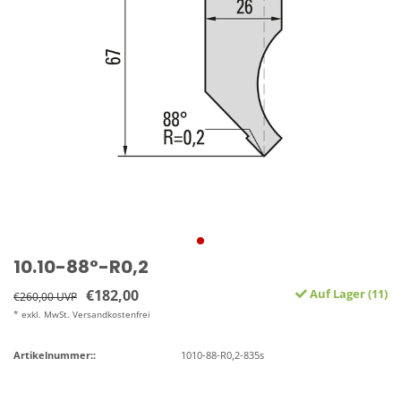
10.10-88°-R0,2
€182,00
Auf Lager (11)
€260,00 UVP
* exkl. MwSt. Versandkostenfrei
Artikelnummer::
1010-88-R0,2-835s