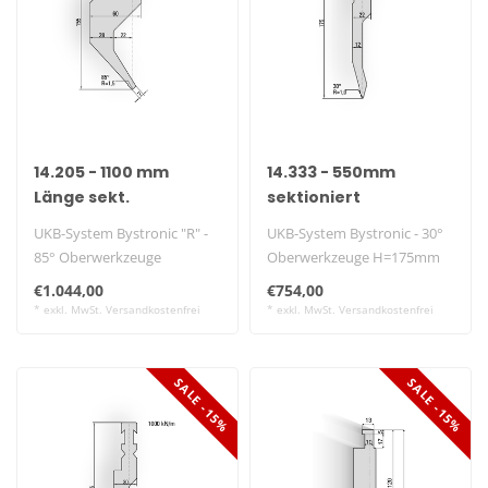
14.205 - 1100 mm
14.333 - 550mm
Länge sekt.
sektioniert
UKB-System Bystronic "R" -
UKB-System Bystronic - 30°
85° Oberwerkzeuge
Oberwerkzeuge H=175mm
H=155mm
-altes Modell-..
€1.044,00
€754,00
* exkl. MwSt. Versandkostenfrei
* exkl. MwSt. Versandkostenfrei
SALE -15%
SALE -15%