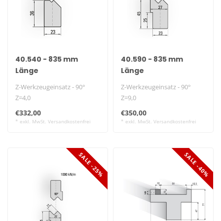
40.540 - 835 mm
40.590 - 835 mm
Länge
Länge
Z-Werkzeugeinsatz - 90°
Z-Werkzeugeinsatz - 90°
Z=4,0
Z=9,0
€332,00
€350,00
* exkl. MwSt. Versandkostenfrei
* exkl. MwSt. Versandkostenfrei
SALE -25%
SALE -40%