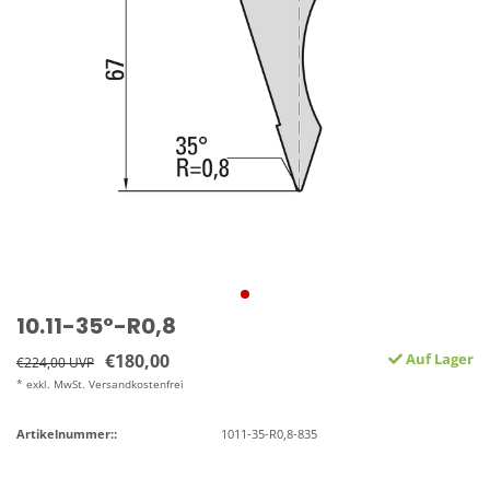
10.11-35°-R0,8
€180,00
Auf Lager
€224,00 UVP
* exkl. MwSt. Versandkostenfrei
Artikelnummer::
1011-35-R0,8-835