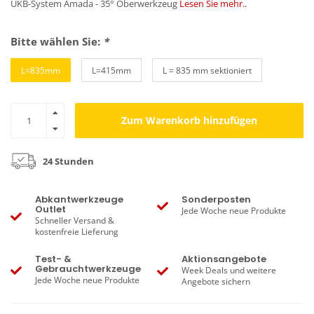
UKB-System Amada - 35° Oberwerkzeug
Lesen Sie mehr..
Bitte wählen Sie:
*
L=835mm
L=415mm
L = 835 mm sektioniert
Zum Warenkorb hinzufügen
24 Stunden
Abkantwerkzeuge
Sonderposten
Outlet
Jede Woche neue Produkte
Schneller Versand &
kostenfreie Lieferung
Test- &
Aktionsangebote
Gebrauchtwerkzeuge
Week Deals und weitere
Jede Woche neue Produkte
Angebote sichern