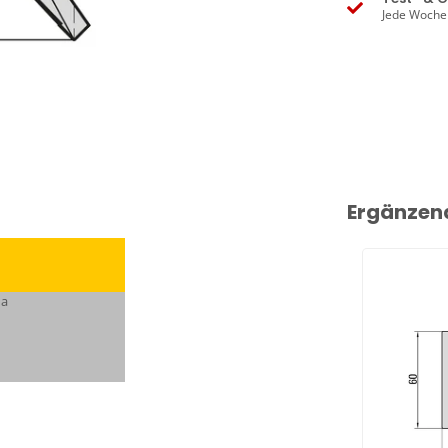
Jede Woche
Ergänzen
da