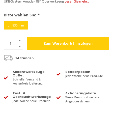
UKB-System Amada - 88° Oberwerkzeug
Lesen Sie mehr..
Bitte wählen Sie:
*
L = 835 mm
Zum Warenkorb hinzufügen
24 Stunden
Abkantwerkzeuge
Sonderposten
Outlet
Jede Woche neue Produkte
Schneller Versand &
kostenfreie Lieferung
Test- &
Aktionsangebote
Gebrauchtwerkzeuge
Week Deals und weitere
Jede Woche neue Produkte
Angebote sichern