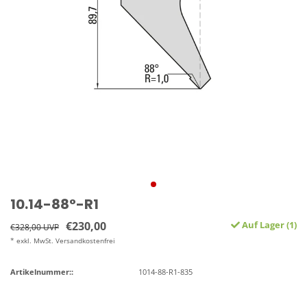
10.14-88°-R1
€230,00
Auf Lager (1)
€328,00 UVP
* exkl. MwSt. Versandkostenfrei
Artikelnummer::
1014-88-R1-835