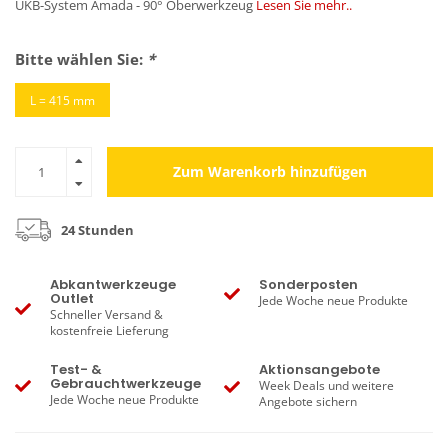
UKB-System Amada - 90° Oberwerkzeug
Lesen Sie mehr..
Bitte wählen Sie:
*
L = 415 mm
Zum Warenkorb hinzufügen
24 Stunden
Abkantwerkzeuge
Sonderposten
Outlet
Jede Woche neue Produkte
Schneller Versand &
kostenfreie Lieferung
Test- &
Aktionsangebote
Gebrauchtwerkzeuge
Week Deals und weitere
Jede Woche neue Produkte
Angebote sichern