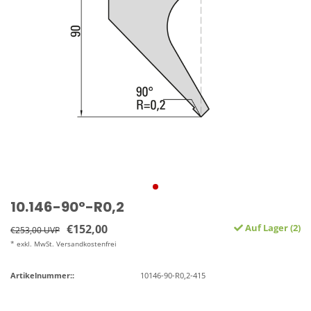
10.146-90°-R0,2
€152,00
Auf Lager (2)
€253,00 UVP
* exkl. MwSt. Versandkostenfrei
Artikelnummer::
10146-90-R0,2-415