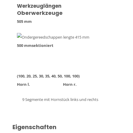
Werkzeuglängen
Oberwerkzeuge
505 mm
500 mm
sektioniert
(100, 20, 25, 30, 35, 40, 50, 100, 100)
Horn l. Horn r.
9 Segmente mit Hornstück links und rechts
Eigenschaften