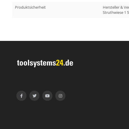
Produktsicherheit
Hersteller & 
Struthwiese 1 