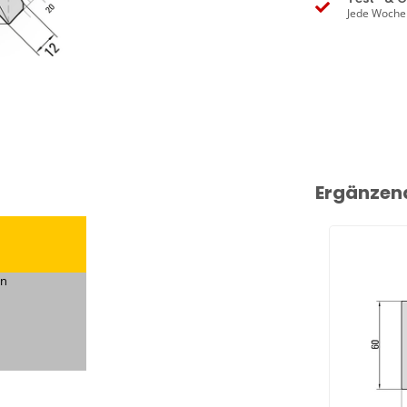
Jede Woche
Ergänzen
en