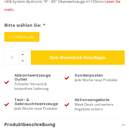
UKB-System Bystronic "R" - 85° Oberwerkzeuge H=155mm
Lesen Sie
mehr..
Bitte wählen Sie:
*
L=1100mm sekt.
Zum Warenkorb hinzufügen
Abkantwerkzeuge
Sonderposten
Outlet
Jede Woche neue Produkte
Schneller Versand &
kostenfreie Lieferung
Test- &
Aktionsangebote
Gebrauchtwerkzeuge
Week Deals und weitere
Jede Woche neue Produkte
Angebote sichern
Produktbeschreibung