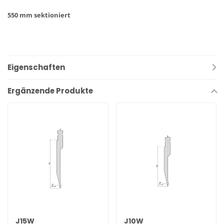
550 mm sektioniert
Eigenschaften
Ergänzende Produkte
J15W
J10W