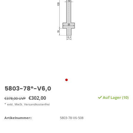
5803-78°-V6,0
€302,00
Auf Lager (10)
€378,00 UVP
* exkl. MwSt. Versandkostenfrei
Artikelnummer::
5803-78-V6-508