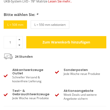
UKB-System LVD - 78° Matrize
Lesen Sie mehr..
Bitte wählen Sie:
*
L = 508 mm
L = 550 mm sektioniert
Zum Warenkorb hinzufügen
24 Stunden
Abkantwerkzeuge
Sonderposten
Outlet
Jede Woche neue Produkte
Schneller Versand &
kostenfreie Lieferung
Test- &
Aktionsangebote
Gebrauchtwerkzeuge
Week Deals und weitere
Jede Woche neue Produkte
Angebote sichern