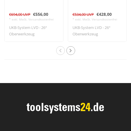
€556,00
€428,00
€694,00 UVP
€534,00 UVP
* exkl. MwSt. Versandkostenfrei
* exkl. MwSt. Versandkostenfrei
UKB-System LVD - 26°
UKB-System LVD - 26°
Oberwerkzeug
Oberwerkzeug