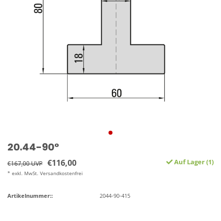
20.44-90°
€116,00
Auf Lager (1)
€167,00 UVP
* exkl. MwSt. Versandkostenfrei
Artikelnummer::
2044-90-415