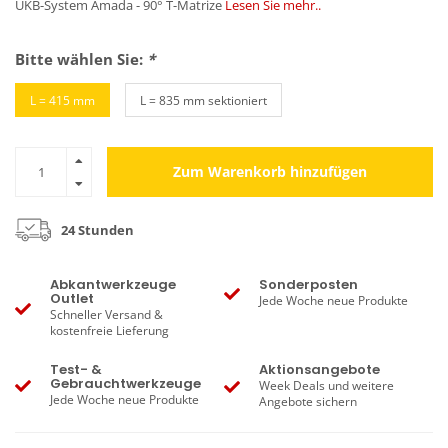
UKB-System Amada - 90° T-Matrize
Lesen Sie mehr..
Bitte wählen Sie:
*
L = 415 mm
L = 835 mm sektioniert
Zum Warenkorb hinzufügen
24 Stunden
Abkantwerkzeuge
Sonderposten
Outlet
Jede Woche neue Produkte
Schneller Versand &
kostenfreie Lieferung
Test- &
Aktionsangebote
Gebrauchtwerkzeuge
Week Deals und weitere
Jede Woche neue Produkte
Angebote sichern