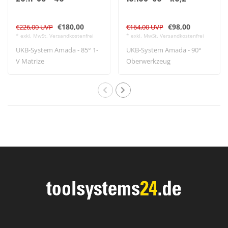
€180,00
€98,00
€226,00 UVP
€164,00 UVP
* exkl. MwSt. Versandkostenfrei
* exkl. MwSt. Versandkostenfrei
UKB-System Amada - 85° 1-
UKB-System Amada - 90°
V Matrize
Oberwerkzeug