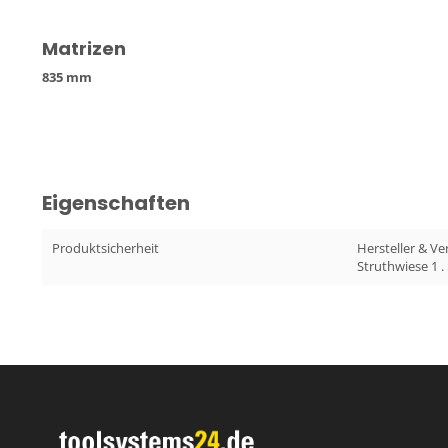
Matrizen
835 mm
Eigenschaften
Produktsicherheit
Hersteller & V
Struthwiese 1 .