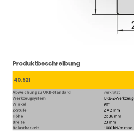
Produktbeschreibung
40.521
Abweichung zu UKB-Standard
verkratzt
Werkzeugsystem
UKB-Z-Werkzeuge
Winkel
90°
Z-Stufe
Z = 2 mm
Höhe
2x 36 mm
Breite
23 mm
Belastbarkeit
1000 kN/m max.