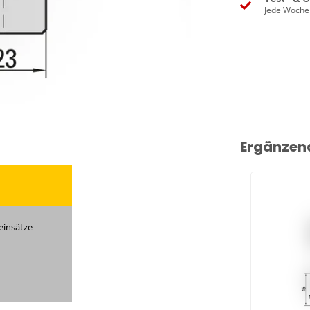
Jede Woche
Ergänzen
insätze