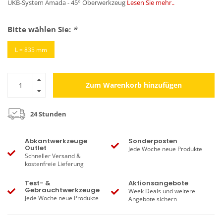
UKB-System Amada - 45° Oberwerkzeug
Lesen Sie mehr..
Bitte wählen Sie:
*
L = 835 mm
Zum Warenkorb hinzufügen
24 Stunden
Abkantwerkzeuge
Sonderposten
Outlet
Jede Woche neue Produkte
Schneller Versand &
kostenfreie Lieferung
Test- &
Aktionsangebote
Gebrauchtwerkzeuge
Week Deals und weitere
Jede Woche neue Produkte
Angebote sichern