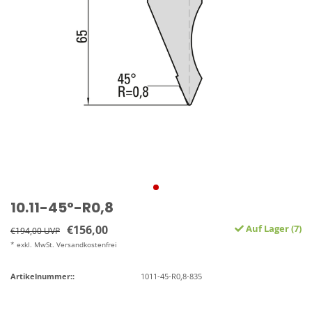
10.11-45°-R0,8
€156,00
Auf Lager (7)
€194,00 UVP
* exkl. MwSt. Versandkostenfrei
Artikelnummer::
1011-45-R0,8-835