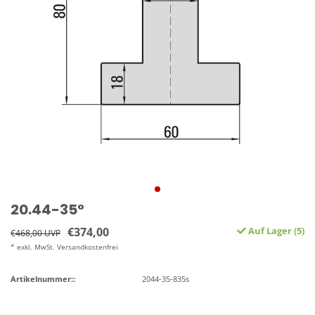
20.44-35°
€374,00
Auf Lager (5)
€468,00 UVP
* exkl. MwSt. Versandkostenfrei
Artikelnummer::
2044-35-835s