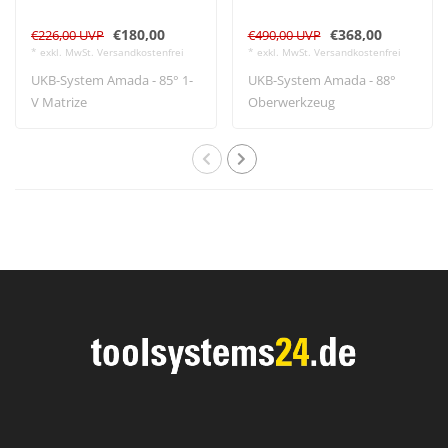
€180,00
€368,00
€226,00 UVP
€490,00 UVP
* exkl. MwSt. Versandkostenfrei
* exkl. MwSt. Versandkostenfrei
UKB-System Amada - 85° 1-
UKB-System Amada - 88°
V Matrize
Oberwerkzeug