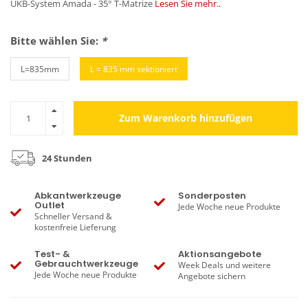
UKB-System Amada - 35° T-Matrize
Lesen Sie mehr..
Bitte wählen Sie:
*
L=835mm
L = 835 mm sektioniert
Zum Warenkorb hinzufügen
24 Stunden
Abkantwerkzeuge
Sonderposten
Outlet
Jede Woche neue Produkte
Schneller Versand &
kostenfreie Lieferung
Test- &
Aktionsangebote
Gebrauchtwerkzeuge
Week Deals und weitere
Jede Woche neue Produkte
Angebote sichern